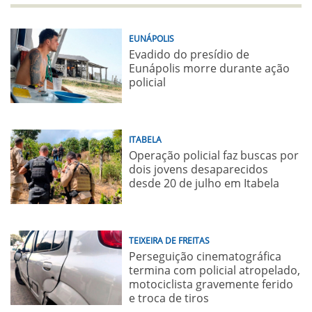
EUNÁPOLIS
Evadido do presídio de
Eunápolis morre durante ação
policial
ITABELA
Operação policial faz buscas por
dois jovens desaparecidos
desde 20 de julho em Itabela
TEIXEIRA DE FREITAS
Perseguição cinematográfica
termina com policial atropelado,
motociclista gravemente ferido
e troca de tiros