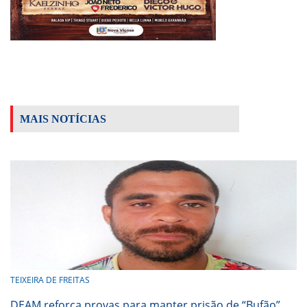
MAIS NOTÍCIAS
TEIXEIRA DE FREITAS
DEAM reforça provas para manter prisão de “Bufão”