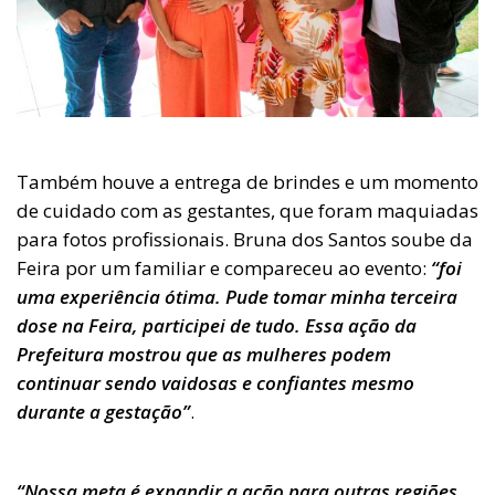
Também houve a entrega de brindes e um momento
de cuidado com as gestantes, que foram maquiadas
para fotos profissionais. Bruna dos Santos soube da
Feira por um familiar e compareceu ao evento:
“foi
uma experiência ótima. Pude tomar minha terceira
dose na Feira, participei de tudo. Essa ação da
Prefeitura mostrou que as mulheres podem
continuar sendo vaidosas e confiantes mesmo
durante a gestação”
.
“Nossa meta é expandir a ação para outras regiões