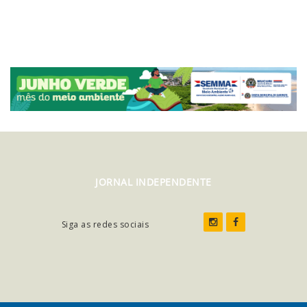
JORNAL INDEPENDENTE
Siga as redes sociais