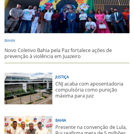
BAHIA
Novo Coletivo Bahia pela Paz fortalece ações de
prevenção à violência em Juazeiro
JUSTIÇA
CNJ acaba com aposentadoria
compulsória como punição
máxima para juiz
BAHIA
Presente na convenção de Lula,
Rui reafirma meta de 5 milhões