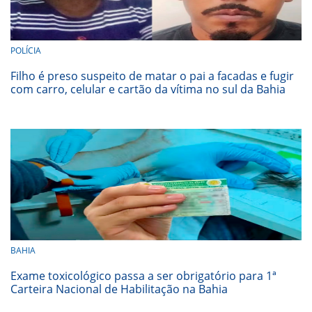
POLÍCIA
Filho é preso suspeito de matar o pai a facadas e fugir
com carro, celular e cartão da vítima no sul da Bahia
BAHIA
Exame toxicológico passa a ser obrigatório para 1ª
Carteira Nacional de Habilitação na Bahia