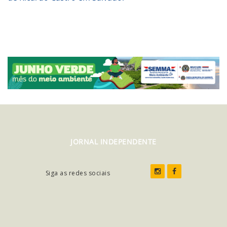
JORNAL INDEPENDENTE
Siga as redes sociais