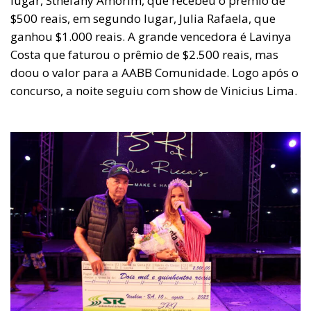
lugar, Sthefany Amorim, que recebeu o prêmio de
$500 reais, em segundo lugar, Julia Rafaela, que
ganhou $1.000 reais. A grande vencedora é Lavinya
Costa que faturou o prêmio de $2.500 reais, mas
doou o valor para a AABB Comunidade. Logo após o
concurso, a noite seguiu com show de Vinicius Lima.