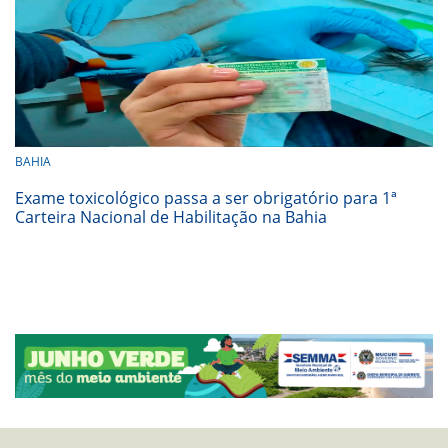
BAHIA
Exame toxicológico passa a ser obrigatório para 1ª
Carteira Nacional de Habilitação na Bahia