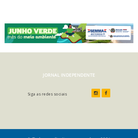
JORNAL INDEPENDENTE
Siga as redes sociais