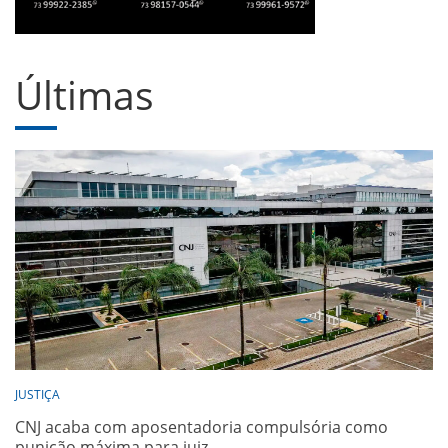
Últimas
JUSTIÇA
CNJ acaba com aposentadoria compulsória como
punição máxima para juiz