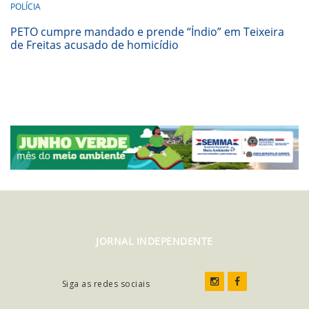
POLÍCIA
PETO cumpre mandado e prende “Índio” em Teixeira
de Freitas acusado de homicídio
JORNAL INDEPENDENTE
Siga as redes sociais