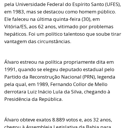
pela Universidade Federal do Espírito Santo (UFES),
em 1983, mas se destacou como homem público.
Ele faleceu na última quinta-feira (30), em
Vitória/ES, aos 62 anos, vitimado por problemas
hepáticos. Foi um político talentoso que soube tirar
vantagem das circunstâncias.
Álvaro estreou na política propriamente dita em
1991, quando se elegeu deputado estadual pelo
Partido da Reconstrução Nacional (PRN), legenda
pela qual, em 1989, Fernando Collor de Mello
derrotara Luiz Inácio Lula da Silva, chegando à
Presidência da República.
Álvaro obteve exatos 8.889 votos e, aos 32 anos,
chegou à Assembleia Legislativa da Bahia para