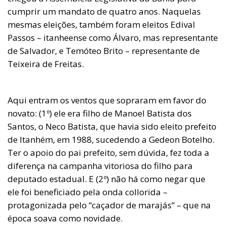
cumprir um mandato de quatro anos. Naquelas
mesmas eleições, também foram eleitos Edival
Passos – itanheense como Álvaro, mas representante
de Salvador, e Temóteo Brito – representante de
Teixeira de Freitas.
Aqui entram os ventos que sopraram em favor do
novato: (1º) ele era filho de Manoel Batista dos
Santos, o Neco Batista, que havia sido eleito prefeito
de Itanhém, em 1988, sucedendo a Gedeon Botelho.
Ter o apoio do pai prefeito, sem dúvida, fez toda a
diferença na campanha vitoriosa do filho para
deputado estadual. E (2º) não há como negar que
ele foi beneficiado pela onda collorida –
protagonizada pelo “caçador de marajás” – que na
época soava como novidade.