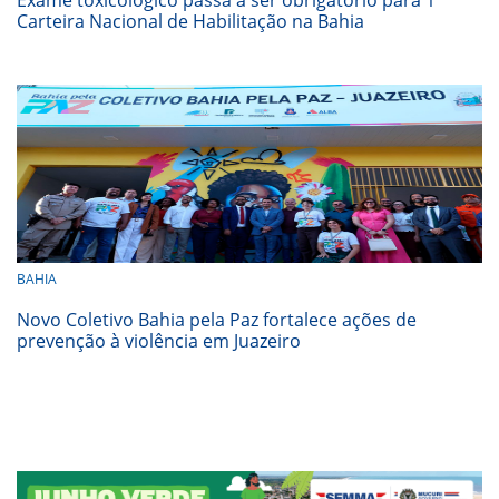
Carteira Nacional de Habilitação na Bahia
BAHIA
Novo Coletivo Bahia pela Paz fortalece ações de
prevenção à violência em Juazeiro