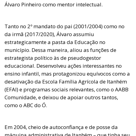
Álvaro Pinheiro como mentor intelectual.
Tanto no 2º mandato do pai (2001/2004) como no
da irmã (2017/2020), Álvaro assumiu
estrategicamente a pasta da Educação no
município. Dessa maneira, aliou as funções de
estrategista político às de pseudogestor
educacional. Desenvolveu ações interessantes no
ensino infantil, mas protagonizou equívocos como a
desativação da Escola Família Agrícola de Itanhém
(EFAI) e programas sociais relevantes, como o AABB
Comunidade, e deixou de apoiar outros tantos,
como o ABC do Ó.
Em 2004, cheio de autoconfiança e de posse da
máquina administrativa de Itanhém – que tinha seu