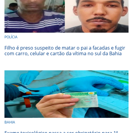
POLÍCIA
Filho é preso suspeito de matar o pai a facadas e fugir
com carro, celular e cartão da vítima no sul da Bahia
BAHIA
Exame toxicológico passa a ser obrigatório para 1ª