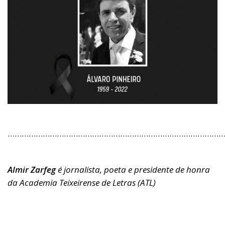
………………………………………………………………………………
Almir Zarfeg
é jornalista, poeta e presidente de honra
da Academia Teixeirense de Letras (ATL)