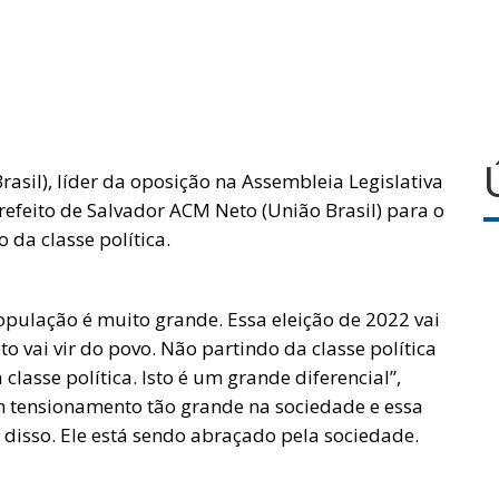
asil), líder da oposição na Assembleia Legislativa
prefeito de Salvador ACM Neto (União Brasil) para o
 da classe política.
pulação é muito grande. Essa eleição de 2022 vai
o vai vir do povo. Não partindo da classe política
lasse política. Isto é um grande diferencial”,
 um tensionamento tão grande na sociedade e essa
disso. Ele está sendo abraçado pela sociedade.