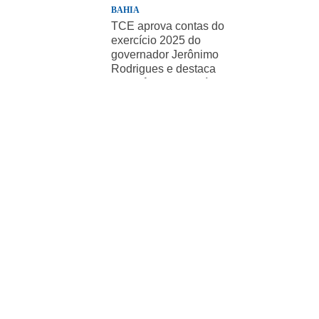
BAHIA
TCE aprova contas do
exercício 2025 do
governador Jerônimo
Rodrigues e destaca
importância de políticas
sociais