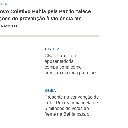
AHIA
ovo Coletivo Bahia pela Paz fortalece
ções de prevenção à violência em
uazeiro
JUSTIÇA
CNJ acaba com
aposentadoria
compulsória como
punição máxima para juiz
BAHIA
Presente na convenção de
Lula, Rui reafirma meta de
5 milhões de votos de
frente na Bahia para o
presidente