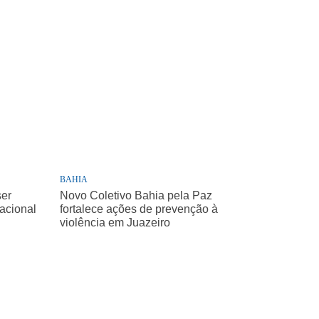
BAHIA
ser
Novo Coletivo Bahia pela Paz
Nacional
fortalece ações de prevenção à
violência em Juazeiro