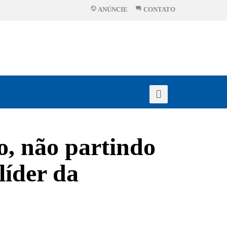
ANÚNCIE
CONTATO
o, não partindo
 líder da