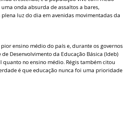
 uma onda absurda de assaltos a bares,
em plena luz do dia em avenidas movimentadas da
pior ensino médio do país e, durante os governos
ce de Desenvolvimento da Educação Básica (Ideb)
al quanto no ensino médio. Régis também citou
a verdade é que educação nunca foi uma prioridade