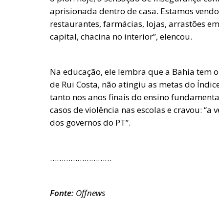
aprisionada dentro de casa. Estamos vendo
restaurantes, farmácias, lojas, arrastões 
capital, chacina no interior”, elencou.
Na educação, ele lembra que a Bahia tem o 
de Rui Costa, não atingiu as metas do Índi
tanto nos anos finais do ensino fundament
casos de violência nas escolas e cravou: “
dos governos do PT”.
………………………
Fonte:
Offnews