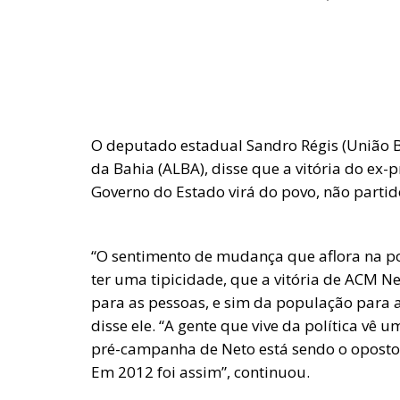
O deputado estadual Sandro Régis (União Br
da Bahia (ALBA), disse que a vitória do ex-
Governo do Estado virá do povo, não partido
“O sentimento de mudança que aflora na po
ter uma tipicidade, que a vitória de ACM Net
para as pessoas, e sim da população para a c
disse ele. “A gente que vive da política vê
pré-campanha de Neto está sendo o oposto 
Em 2012 foi assim”, continuou.