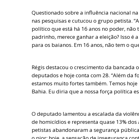
Questionado sobre a influência nacional na
nas pesquisas e cutucou o grupo petista. “
político que está há 16 anos no poder, não 
padrinho, merece ganhar a eleição? Isso é 
para os baianos. Em 16 anos, não tem o que
Régis destacou o crescimento da bancada o
deputados e hoje conta com 28. “Além da fo
estamos muito fortes também. Temos hoje 
Bahia. Eu diria que a nossa força política 
O deputado lamentou a escalada da violênci
de homicídios e representa quase 13% dos a
petistas abandonaram a segurança pública 
o pior: hoje, a sensação de insegurança co