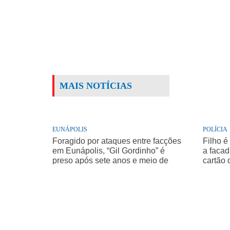
MAIS NOTÍCIAS
EUNÁPOLIS
POLÍCIA
Foragido por ataques entre facções
Filho é
em Eunápolis, “Gil Gordinho” é
a facad
preso após sete anos e meio de
cartão 
buscas