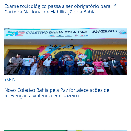
Exame toxicológico passa a ser obrigatório para 1ª
Carteira Nacional de Habilitação na Bahia
BAHIA
Novo Coletivo Bahia pela Paz fortalece ações de
prevenção à violência em Juazeiro