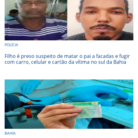
POLÍCIA
Filho é preso suspeito de matar o pai a facadas e fugir
com carro, celular e cartão da vítima no sul da Bahia
BAHIA