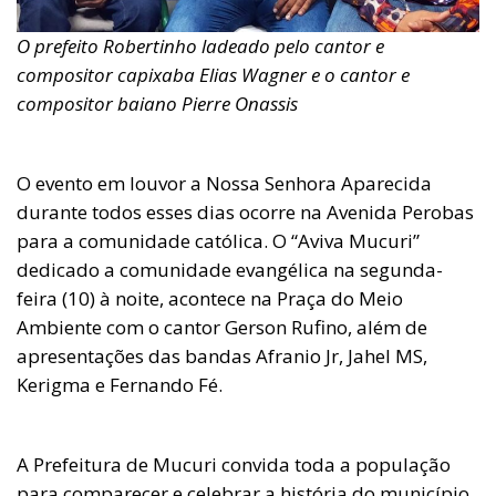
O prefeito Robertinho ladeado pelo cantor e
compositor capixaba Elias Wagner e o cantor e
compositor baiano Pierre Onassis
O evento em louvor a Nossa Senhora Aparecida
durante todos esses dias ocorre na Avenida Perobas
para a comunidade católica. O “Aviva Mucuri”
dedicado a comunidade evangélica na segunda-
feira (10) à noite, acontece na Praça do Meio
Ambiente com o cantor Gerson Rufino, além de
apresentações das bandas Afranio Jr, Jahel MS,
Kerigma e Fernando Fé.
A Prefeitura de Mucuri convida toda a população
para comparecer e celebrar a história do município.