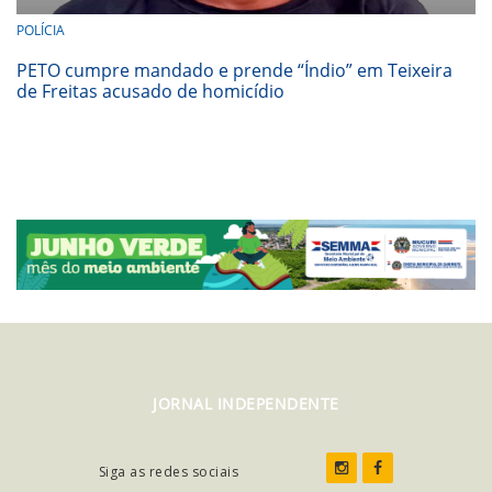
POLÍCIA
PETO cumpre mandado e prende “Índio” em Teixeira
de Freitas acusado de homicídio
JORNAL INDEPENDENTE
Siga as redes sociais