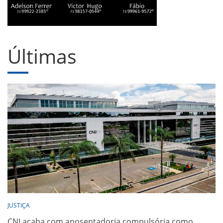
Últimas
JUSTIÇA
CNJ acaba com aposentadoria compulsória como