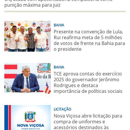
punição máxima para juiz
BAHIA
Presente na convenção de Lula,
Rui reafirma meta de 5 milhões
de votos de frente na Bahia para
o presidente
BAHIA
TCE aprova contas do exercício
2025 do governador Jerônimo
Rodrigues e destaca
importância de políticas sociais
LICITAÇÃO
Nova Viçosa abre licitação para
compra de uniformes e
acessórios destinados às