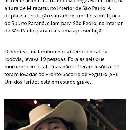
acidente aconteceu na Rodovia Régis Bittencourt, na
altura de Miracatu, no interior de São Paulo. A
dupla e a produção saíram de um show em Tijuca
do Sul, no Paraná, e iam para São Pedro, no interior
de São Paulo, para mais uma apresentação.
O ônibus, que tombou no canteiro central da
rodovia, levava 19 pessoas. Fora as seis que
morreram no local, duas não sofreram lesões e 11
foram levadas ao Pronto-Socorro de Registro (SP).
Um dos feridos está em estado grave.