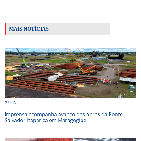
MAIS NOTÍCIAS
BAHIA
Imprensa acompanha avanço das obras da Ponte
Salvador-Itaparica em Maragogipe