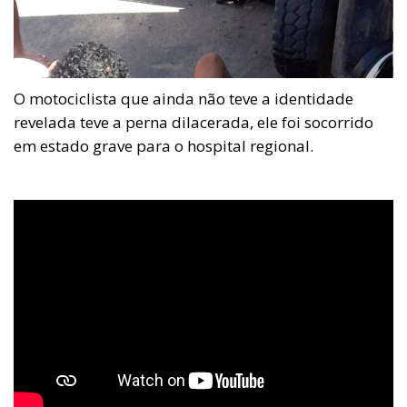
O motociclista que ainda não teve a identidade
revelada teve a perna dilacerada, ele foi socorrido
em estado grave para o hospital regional.