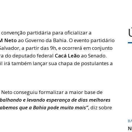
 convenção partidária para oficializar a
M Neto
ao Governo da Bahia. O evento partidário
alvador, a partir das 9h, e ocorrerá em conjunto
ura do deputado federal
Cacá Leão
ao Senado.
il irá também lançar sua chapa de postulantes a
, Neto conseguiu formalizar a maior base de
balhando e levando esperança de dias melhores
 sabemos que a Bahia pode muito mais”
, diz sobre
B
N