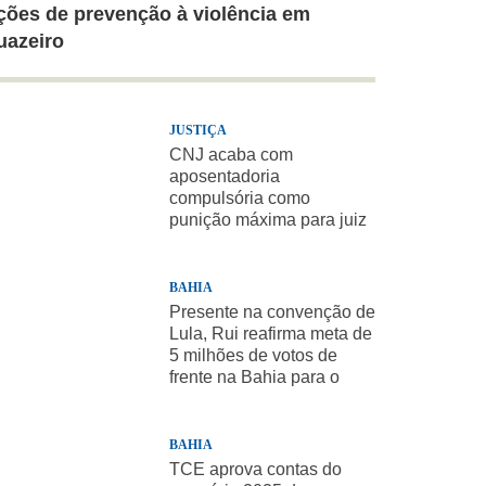
ções de prevenção à violência em
uazeiro
JUSTIÇA
CNJ acaba com
aposentadoria
compulsória como
punição máxima para juiz
BAHIA
Presente na convenção de
Lula, Rui reafirma meta de
5 milhões de votos de
frente na Bahia para o
presidente
BAHIA
TCE aprova contas do