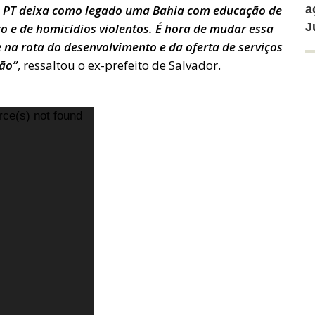
o PT deixa como legado uma Bahia com educação de
a
J
o e de homicídios violentos. É hora de mudar essa
 na rota do desenvolvimento e da oferta de serviços
ção”
, ressaltou o ex-prefeito de Salvador.
rce(s) not found