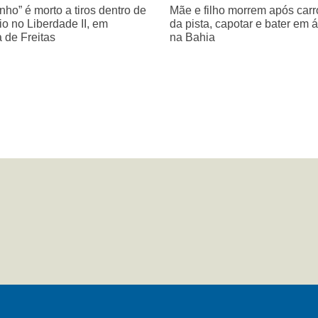
nho” é morto a tiros dentro de
Mãe e filho morrem após carro
o no Liberdade II, em
da pista, capotar e bater em 
a de Freitas
na Bahia