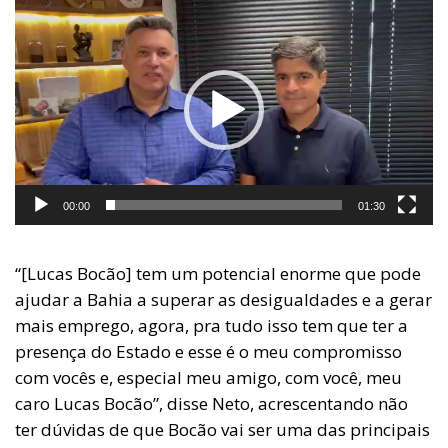
Tocador
de
vídeo
00:00
01:30
“[Lucas Bocão] tem um potencial enorme que pode
ajudar a Bahia a superar as desigualdades e a gerar
mais emprego, agora, pra tudo isso tem que ter a
presença do Estado e esse é o meu compromisso
com vocês e, especial meu amigo, com você, meu
caro Lucas Bocão”, disse Neto, acrescentando não
ter dúvidas de que Bocão vai ser uma das principais