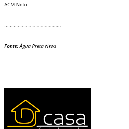
ACM Neto.
……………………………………
Fonte:
Água Preta News