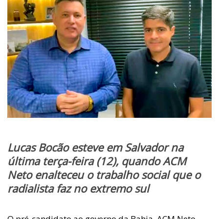
Lucas Bocão esteve em Salvador na
última terça-feira (12), quando ACM
Neto enalteceu o trabalho social que o
radialista faz no extremo sul
O pré-candidato ao governo da Bahia, ACM Neto