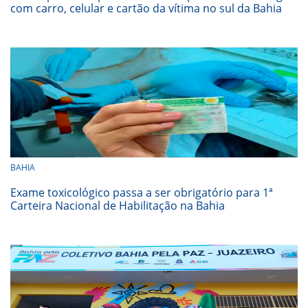
com carro, celular e cartão da vítima no sul da Bahia
BAHIA
Exame toxicológico passa a ser obrigatório para 1ª
Carteira Nacional de Habilitação na Bahia