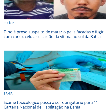
POLÍCIA
Filho é preso suspeito de matar o pai a facadas e fugir
com carro, celular e cartão da vítima no sul da Bahia
BAHIA
Exame toxicológico passa a ser obrigatório para 1ª
Carteira Nacional de Habilitação na Bahia