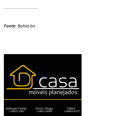
……………………….
Fonte:
Bahia.ba