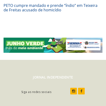
PETO cumpre mandado e prende “Índio” em Teixeira
de Freitas acusado de homicídio
JORNAL INDEPENDENTE
Siga as redes sociais