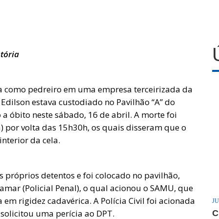
tória
ava como pedreiro em uma empresa terceirizada da
. Edilson estava custodiado no Pavilhão “A” do
o a óbito neste sábado, 16 de abril. A morte foi
) por volta das 15h30h, os quais disseram que o
terior da cela.
os próprios detentos e foi colocado no pavilhão,
mar (Policial Penal), o qual acionou o SAMU, que
 em rigidez cadavérica. A Polícia Civil foi acionada
JU
 solicitou uma perícia ao DPT.
C