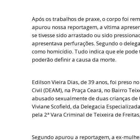
Após os trabalhos de praxe, o corpo foi re
apurou nossa reportagem, a vítima apresent
se tivesse sido arrastado ou sido pressiona
apresentava perfurações. Segundo o delega
como homicídio. Tudo indica que ele pode 
poderão definir a causa da morte.
Edilson Vieira Dias, de 39 anos, foi preso no
Civil (DEAM), na Praça Ceará, no Bairro Teix
abusado sexualmente de duas crianças de 0
Viviane Scofield, da Delegacia Especializa
pela 2ª Vara Criminal de Teixeira de Freita
Segundo apurou a reportagem, a ex-mulhe