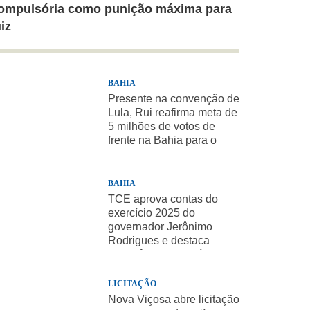
ompulsória como punição máxima para
uiz
BAHIA
Presente na convenção de
Lula, Rui reafirma meta de
5 milhões de votos de
frente na Bahia para o
presidente
BAHIA
TCE aprova contas do
exercício 2025 do
governador Jerônimo
Rodrigues e destaca
importância de políticas
sociais
LICITAÇÃO
Nova Viçosa abre licitação