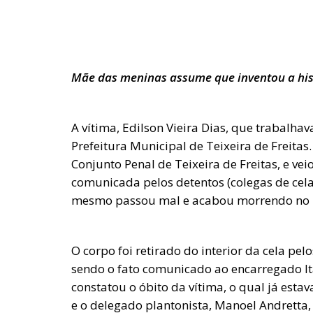
Mãe das meninas assume que inventou a his
A vítima, Edilson Vieira Dias, que trabalh
Prefeitura Municipal de Teixeira de Freitas
Conjunto Penal de Teixeira de Freitas, e vei
comunicada pelos detentos (colegas de cela
mesmo passou mal e acabou morrendo no in
O corpo foi retirado do interior da cela pel
sendo o fato comunicado ao encarregado Ita
constatou o óbito da vítima, o qual já estava
e o delegado plantonista, Manoel Andretta,