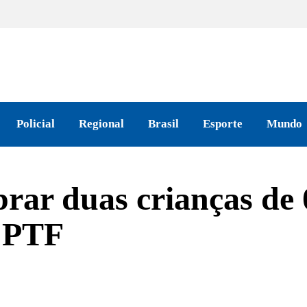
Policial
Regional
Brasil
Esporte
Mundo
rar duas crianças de 
 CPTF