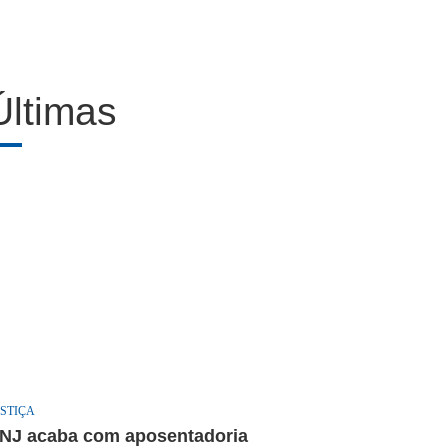
Últimas
STIÇA
NJ acaba com aposentadoria