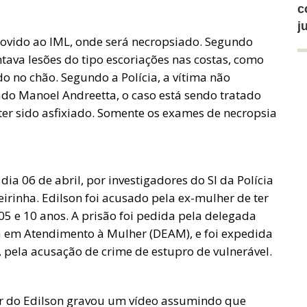
c
j
movido ao IML, onde será necropsiado. Segundo
ava lesões do tipo escoriações nas costas, como
do no chão. Segundo a Polícia, a vítima não
do Manoel Andreetta, o caso está sendo tratado
ter sido asfixiado. Somente os exames de necropsia
 dia 06 de abril, por investigadores do SI da Polícia
eirinha. Edilson foi acusado pela ex-mulher de ter
5 e 10 anos. A prisão foi pedida pela delegada
da em Atendimento à Mulher (DEAM), e foi expedida
s, pela acusação de crime de estupro de vulnerável.
r do Edilson gravou um vídeo assumindo que