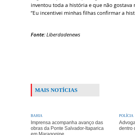
inventou toda a história e que não gostava 
“Eu incentivei minhas filhas confirmar a hist
Fonte
: Liberdadenews
MAIS NOTÍCIAS
BAHIA
POLÍCIA
Imprensa acompanha avanço das
Advogad
obras da Ponte Salvador-Itaparica
dentro 
em Maragogipe