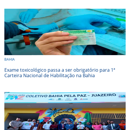
BAHIA
Exame toxicológico passa a ser obrigatório para 1ª
Carteira Nacional de Habilitação na Bahia