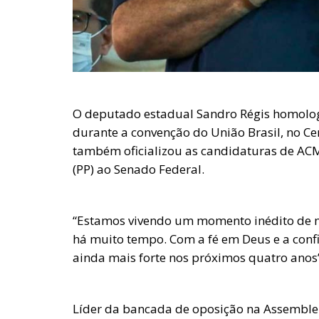
O deputado estadual Sandro Régis homologou
durante a convenção do União Brasil, no Ce
também oficializou as candidaturas de ACM
(PP) ao Senado Federal.
“Estamos vivendo um momento inédito de 
há muito tempo. Com a fé em Deus e a conf
ainda mais forte nos próximos quatro anos”
Líder da bancada de oposição na Assemblei