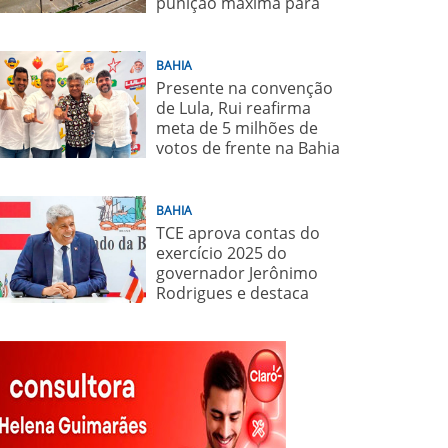
punição máxima para
juiz
BAHIA
Presente na convenção
de Lula, Rui reafirma
meta de 5 milhões de
votos de frente na Bahia
para o presidente
BAHIA
TCE aprova contas do
exercício 2025 do
governador Jerônimo
Rodrigues e destaca
importância de políticas
sociais