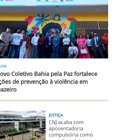
AHIA
ovo Coletivo Bahia pela Paz fortalece
ções de prevenção à violência em
uazeiro
JUSTIÇA
CNJ acaba com
aposentadoria
compulsória como