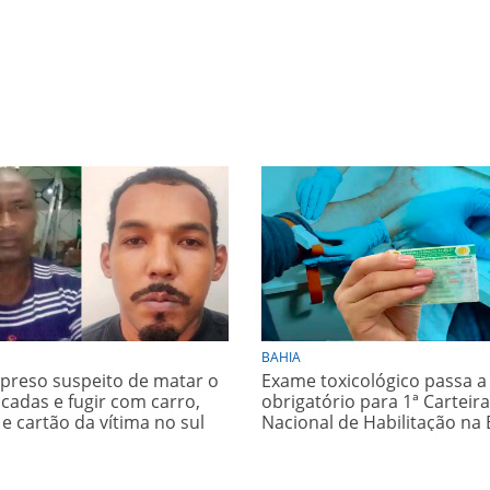
BAHIA
é preso suspeito de matar o
Exame toxicológico passa a
acadas e fugir com carro,
obrigatório para 1ª Carteira
 e cartão da vítima no sul
Nacional de Habilitação na 
ia