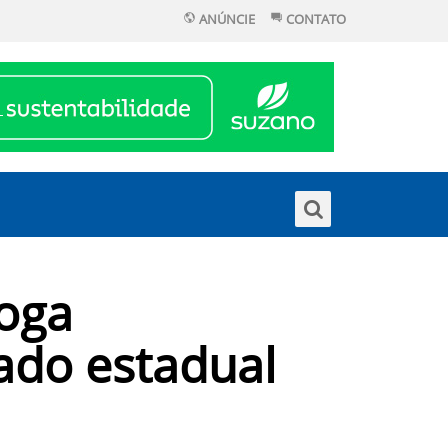
ANÚNCIE
CONTATO
loga
ado estadual