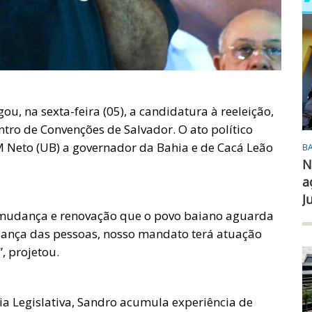
, na sexta-feira (05), a candidatura à reeleição,
ntro de Convenções de Salvador. O ato político
 Neto (UB) a governador da Bahia e de Cacá Leão
B
N
a
J
mudança e renovação que o povo baiano aguarda
iança das pessoas, nosso mandato terá atuação
, projetou.
a Legislativa, Sandro acumula experiência de