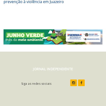
prevenção à violência em Juazeiro
JORNAL INDEPENDENTE
Siga as redes sociais