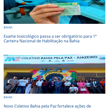
BAHIA
Exame toxicológico passa a ser obrigatório para 1ª
Carteira Nacional de Habilitação na Bahia
BAHIA
Novo Coletivo Bahia pela Paz fortalece ações de