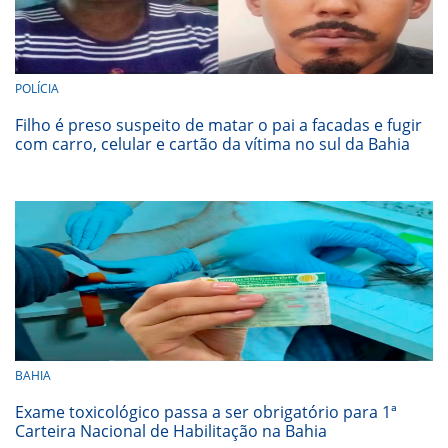
POLÍCIA
Filho é preso suspeito de matar o pai a facadas e fugir
com carro, celular e cartão da vítima no sul da Bahia
BAHIA
Exame toxicológico passa a ser obrigatório para 1ª
Carteira Nacional de Habilitação na Bahia