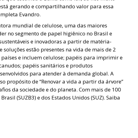
está gerando e compartilhando valor para essa
completa Evandro.
utora mundial de celulose, uma das maiores
der no segmento de papel higiênico no Brasil e
ustentáveis e inovadoras a partir de matéria-
e soluções estão presentes na vida de mais de 2
países e incluem celulose; papéis para imprimir e
canudos; papéis sanitários e produtos
senvolvidos para atender à demanda global. A
o propósito de “Renovar a vida a partir da árvore”
afios da sociedade e do planeta. Com mais de 100
 Brasil (SUZB3) e dos Estados Unidos (SUZ). Saiba