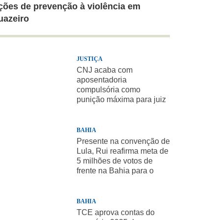
ções de prevenção à violência em
uazeiro
JUSTIÇA
CNJ acaba com
aposentadoria
compulsória como
punição máxima para juiz
BAHIA
Presente na convenção de
Lula, Rui reafirma meta de
5 milhões de votos de
frente na Bahia para o
presidente
BAHIA
TCE aprova contas do