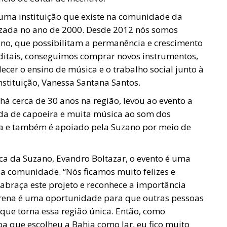
é uma instituição que existe na comunidade da
lizada no ano de 2000. Desde 2012 nós somos
no, que possibilitam a permanência e crescimento
 editais, conseguimos comprar novos instrumentos,
ecer o ensino de música e o trabalho social junto à
nstituição, Vanessa Santana Santos.
 há cerca de 30 anos na região, levou ao evento a
da de capoeira e muita música ao som dos
a e também é apoiado pela Suzano por meio de
a da Suzano, Evandro Boltazar, o evento é uma
 comunidade. “Nós ficamos muito felizes e
braça este projeto e reconhece a importância
Arena é uma oportunidade para que outras pessoas
que torna essa região única. Então, como
oa que escolheu a Bahia como lar, eu fico muito