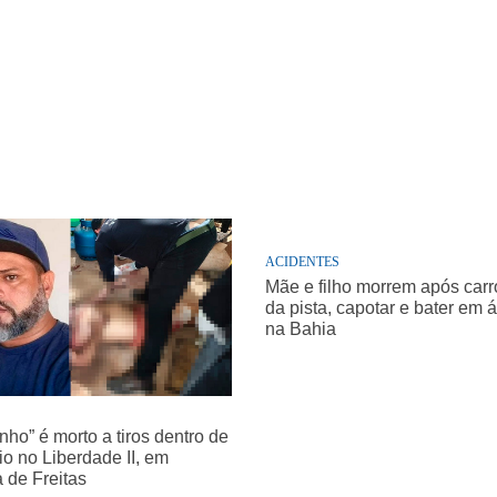
ACIDENTES
Mãe e filho morrem após carro
da pista, capotar e bater em 
na Bahia
nho” é morto a tiros dentro de
o no Liberdade II, em
a de Freitas