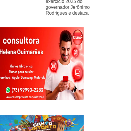
exercício 2025 do
governador Jerônimo
Rodrigues e destaca
importância de políticas
sociais