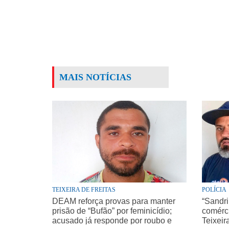
MAIS NOTÍCIAS
TEIXEIRA DE FREITAS
POLÍCIA
DEAM reforça provas para manter
“Sandri
prisão de “Bufão” por feminicídio;
comérci
acusado já responde por roubo e
Teixeir