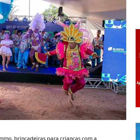
mmo, brincadeiras para crianças com a