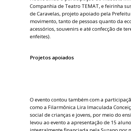
Companhia de Teatro TEMAT, e feirinha su
de Caravelas, projeto apoiado pela Prefeitu
movimento, tanto de pessoas quanto da eco
acessórios, souvenirs e até confecção de ter
enfeites).
Projetos apoiados
O evento contou também com a participação
como a Filarmônica Lira Imaculada Conceiçã
social de crianças e jovens, por meio do ens
levou ao evento a apresentação de 15 aluno
integralmente financiada pela Suzano por me