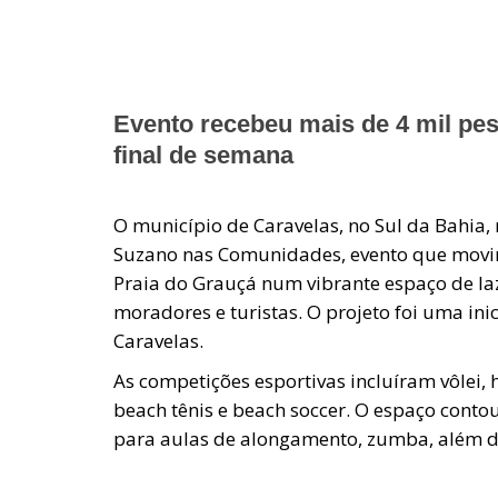
Evento recebeu mais de 4 mil pe
final de semana
O município de Caravelas, no Sul da Bahia, 
Suzano nas Comunidades, evento que movim
Praia do Grauçá num vibrante espaço de laz
moradores e turistas. O projeto foi uma ini
Caravelas.
As competições esportivas incluíram vôlei, 
beach tênis e beach soccer. O espaço cont
para aulas de alongamento, zumba, além de