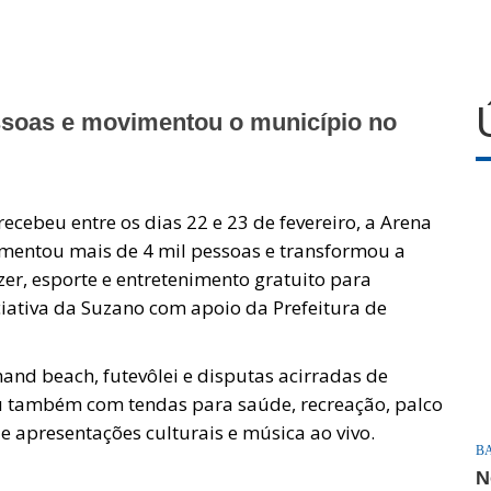
ssoas e movimentou o município no
recebeu entre os dias 22 e 23 de fevereiro, a Arena
entou mais de 4 mil pessoas e transformou a
er, esporte e entretenimento gratuito para
ciativa da Suzano com apoio da Prefeitura de
hand beach, futevôlei e disputas acirradas de
ou também com tendas para saúde, recreação, palco
 apresentações culturais e música ao vivo.
B
N