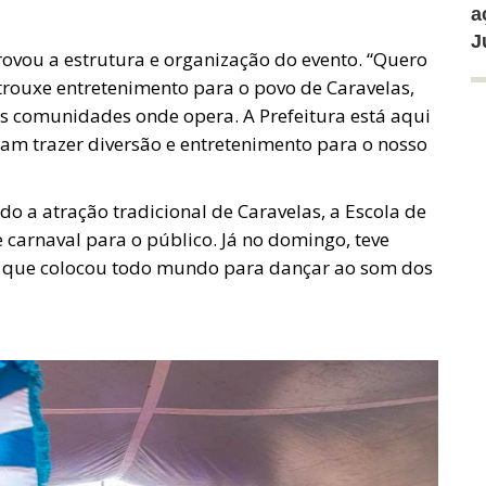
a
J
rovou a estrutura e organização do evento. “Quero
trouxe entretenimento para o povo de Caravelas,
s comunidades onde opera. A Prefeitura está aqui
am trazer diversão e entretenimento para o nosso
do a atração tradicional de Caravelas, a Escola de
 carnaval para o público. Já no domingo, teve
, que colocou todo mundo para dançar ao som dos