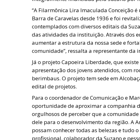
“A Filarmônica Lira Imaculada Conceição 
Barra de Caravelas desde 1936 e foi revita
contemplados com diversos editais da Suza
das atividades da instituição. Através dos
aumentar a estrutura da nossa sede e fortal
comunidade”, ressalta a representante da i
Já o projeto Capoeira Liberdade, que existe
apresentação dos jovens atendidos, com ro
berimbaus. O projeto tem sede em Alcobaç
edital de projetos.
Para o coordenador de Comunicação e Marc
oportunidade de aproximar a companhia da
orgulhosos de perceber que a comunidade a
dele para o desenvolvimento da região. A 
possam conhecer todas as belezas e tudo o 
profissional, colaborador da Suzano e pess