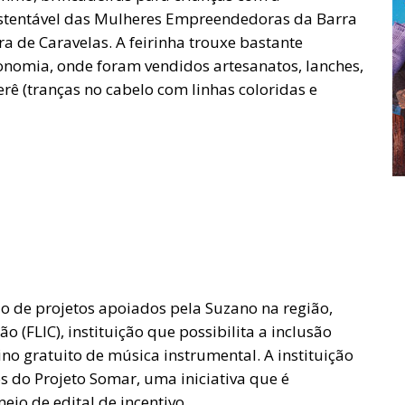
stentável das Mulheres Empreendedoras da Barra
ra de Caravelas. A feirinha trouxe bastante
nomia, onde foram vendidos artesanatos, lanches,
erê (tranças no cabelo com linhas coloridas e
 de projetos apoiados pela Suzano na região,
o (FLIC), instituição que possibilita a inclusão
ino gratuito de música instrumental. A instituição
s do Projeto Somar, uma iniciativa que é
io de edital de incentivo.