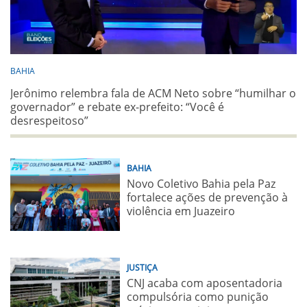
BAHIA
Jerônimo relembra fala de ACM Neto sobre “humilhar o
governador” e rebate ex-prefeito: “Você é
desrespeitoso”
BAHIA
Novo Coletivo Bahia pela Paz
fortalece ações de prevenção à
violência em Juazeiro
JUSTIÇA
CNJ acaba com aposentadoria
compulsória como punição