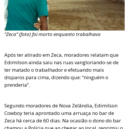
“Zeca” (foto) foi morto enquanto trabalhava
Após ter atirado em Zeca, moradores relatam que
Edimilson ainda saiu nas ruas vangloriando-se de
ter matado o trabalhador e efetuando mais
disparos para cima, dizendo que: “ninguém o
prenderia”.
Segundo moradores de Nova Zelândia, Edimilson
Cowboy teria aprontado uma arruaça no bar de
Zeca há cerca de 60 dias. Na ocasião o dono do bar
chamou a Polícia que ao chegar ao local, reprimiu o