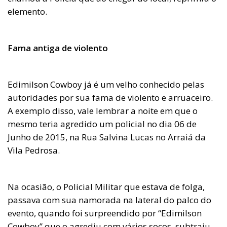
elemento.
Fama antiga de violento
Edimilson Cowboy já é um velho conhecido pelas
autoridades por sua fama de violento e arruaceiro.
A exemplo disso, vale lembrar a noite em que o
mesmo teria agredido um policial no dia 06 de
Junho de 2015, na Rua Salvina Lucas no Arraiá da
Vila Pedrosa.
Na ocasião, o Policial Militar que estava de folga,
passava com sua namorada na lateral do palco do
evento, quando foi surpreendido por “Edimilson
Cowboy” que o agrediu com vários socos, subtraiu