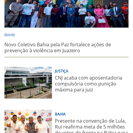
BAHIA
Novo Coletivo Bahia pela Paz fortalece ações de
prevenção à violência em Juazeiro
JUSTIÇA
CNJ acaba com aposentadoria
compulsória como punição
máxima para juiz
BAHIA
Presente na convenção de Lula,
Rui reafirma meta de 5 milhões
de votos de frente na Bahia para