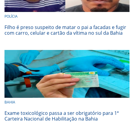
POLÍCIA
Filho é preso suspeito de matar o pai a facadas e fugir
com carro, celular e cartão da vítima no sul da Bahia
BAHIA
Exame toxicológico passa a ser obrigatório para 1ª
Carteira Nacional de Habilitação na Bahia