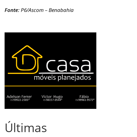
Fonte:
P6/Ascom – Benabahia
Últimas