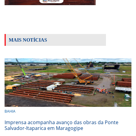
MAIS NOTÍCIAS
BAHIA
Imprensa acompanha avanço das obras da Ponte
Salvador-Itaparica em Maragogipe