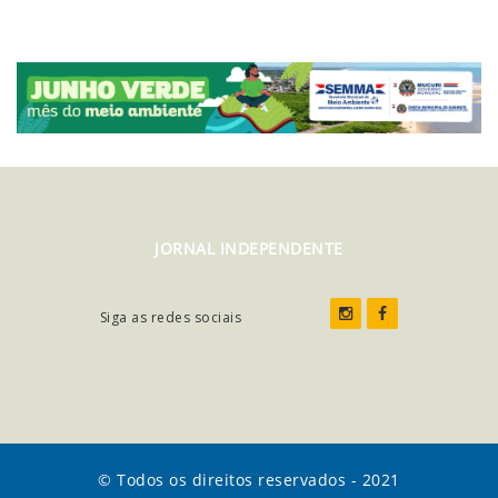
JORNAL INDEPENDENTE
Siga as redes sociais
© Todos os direitos reservados - 2021