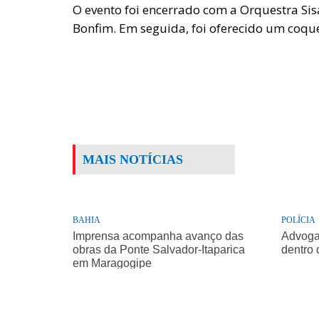
O evento foi encerrado com a Orquestra Sis
Bonfim. Em seguida, foi oferecido um coque
MAIS NOTÍCIAS
BAHIA
POLÍCIA
Imprensa acompanha avanço das
Advogad
obras da Ponte Salvador-Itaparica
dentro 
em Maragogipe