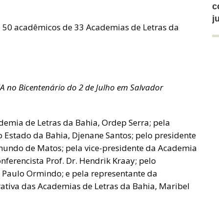
c
j
e 50 acadêmicos de 33 Academias de Letras da
ICA no Bicentenário do 2 de Julho em Salvador
demia de Letras da Bahia, Ordep Serra; pela
 Estado da Bahia, Djenane Santos; pelo presidente
mundo de Matos; pela vice-presidente da Academia
onferencista Prof. Dr. Hendrik Kraay; pelo
 Paulo Ormindo; e pela representante da
tiva das Academias de Letras da Bahia, Maribel