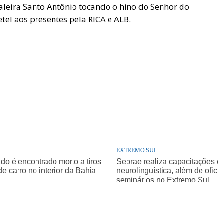
aleira Santo Antônio tocando o hino do Senhor do
tel aos presentes pela RICA e ALB.
EXTREMO SUL
o é encontrado morto a tiros
Sebrae realiza capacitações
de carro no interior da Bahia
neurolinguística, além de ofic
seminários no Extremo Sul