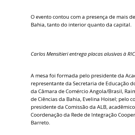
O evento contou com a presença de mais d
Bahia, tanto do interior quanto da capital.
Carlos Mensitieri entrega placas alusivas à R
A mesa foi formada pelo presidente da Aca
representante da Secretaria de Educação do
da Câmara de Comércio Angola/Brasil, Rai
de Ciências da Bahia, Evelina Hoisel; pelo c
presidente da Comissão da ALB, acadêmico
Coordenação da Rede de Integração Coopera
Barreto.