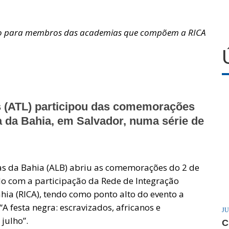
lho para membros das academias que compõem a RICA
s (ATL) participou das comemorações
 da Bahia, em Salvador, numa série de
ras da Bahia (ALB) abriu as comemorações do 2 de
o com a participação da Rede de Integração
ia (RICA), tendo como ponto alto do evento a
A festa negra: escravizados, africanos e
JU
julho”.
C