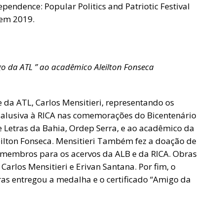
dependence: Popular Politics and Patriotic Festival
 em 2019.
go da ATL ” ao acadêmico Aleilton Fonseca
 da ATL, Carlos Mensitieri, representando os
a alusiva à RICA nas comemorações do Bicentenário
 Letras da Bahia, Ordep Serra, e ao acadêmico da
ilton Fonseca. Mensitieri Também fez a doação de
s membros para os acervos da ALB e da RICA. Obras
 Carlos Mensitieri e Erivan Santana. Por fim, o
as entregou a medalha e o certificado “Amigo da