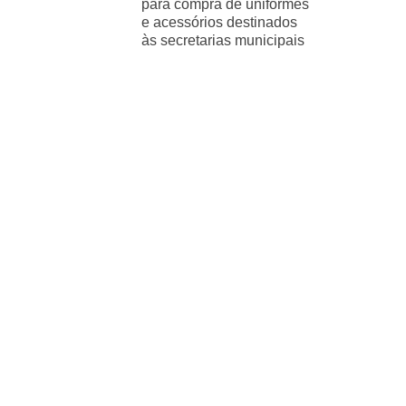
para compra de uniformes
e acessórios destinados
às secretarias municipais