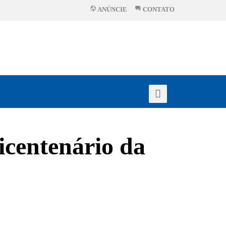
ANÚNCIE
CONTATO
icentenário da