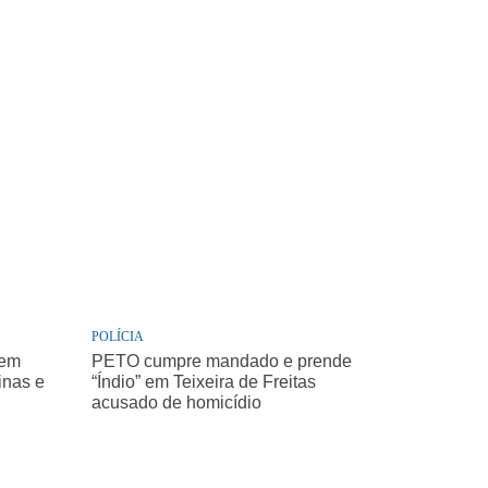
POLÍCIA
 em
PETO cumpre mandado e prende
inas e
“Índio” em Teixeira de Freitas
acusado de homicídio