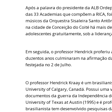
Após a palavra do presidente da ALB Ordep
das 33 Academias que compõem a RICA, foi 
músicos da Orquestra Sisaleira Santo Antôni
na cidade de Conceição do Coité há mais de
adolescentes gratuitamente, sob a lideranç
Em seguida, o professor Hendrick proferiu a
duzentos anos culminaram na afirmação da 
festejada no 2 de Julho.
O professor Hendrick Kraay é um brasilian
University of Calgary, Canadá. Possui uma
documentos da guerra da Independência do 
University of Texas at Austin (1995) e é pr
brasilianista tem desenvolvido pesquisas da 