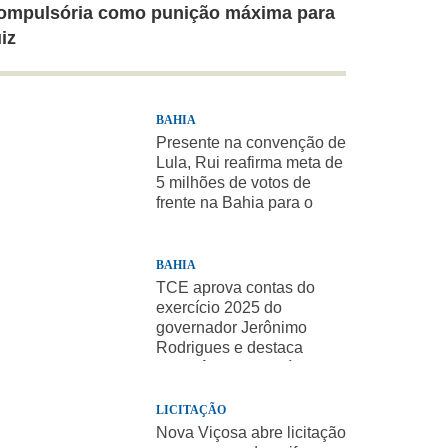
ompulsória como punição máxima para
uiz
BAHIA
Presente na convenção de
Lula, Rui reafirma meta de
5 milhões de votos de
frente na Bahia para o
presidente
BAHIA
TCE aprova contas do
exercício 2025 do
governador Jerônimo
Rodrigues e destaca
importância de políticas
sociais
LICITAÇÃO
Nova Viçosa abre licitação