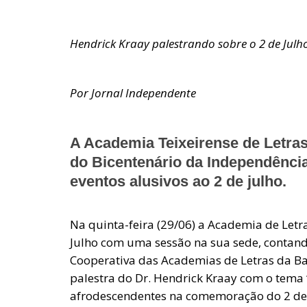
Hendrick Kraay palestrando sobre o 2 de Ju
Por Jornal Independente
A Academia Teixeirense de Letra
do Bicentenário da Independência
eventos alusivos ao 2 de julho.
Na quinta-feira (29/06) a Academia de Let
Julho com uma sessão na sua sede, contand
Cooperativa das Academias de Letras da Bah
palestra do Dr. Hendrick Kraay com o tema “
afrodescendentes na comemoração do 2 de 