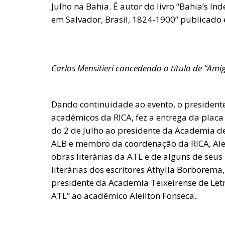
Julho na Bahia. É autor do livro “Bahia’s In
em Salvador, Brasil, 1824-1900” publicado
Carlos Mensitieri concedendo o título de “Ami
Dando continuidade ao evento, o presidente
acadêmicos da RICA, fez a entrega da plac
do 2 de Julho ao presidente da Academia de
ALB e membro da coordenação da RICA, Ale
obras literárias da ATL e de alguns de seu
literárias dos escritores Athylla Borborema,
presidente da Academia Teixeirense de Letr
ATL” ao acadêmico Aleilton Fonseca.