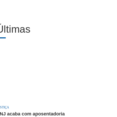
Últimas
STIÇA
NJ acaba com aposentadoria