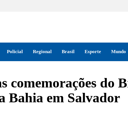
Policial
Regional
Brasil
Esporte
Mundo
as comemorações do B
a Bahia em Salvador