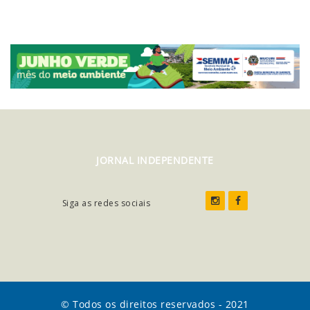
JORNAL INDEPENDENTE
Siga as redes sociais
© Todos os direitos reservados - 2021