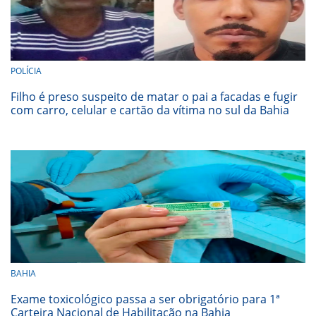
POLÍCIA
Filho é preso suspeito de matar o pai a facadas e fugir
com carro, celular e cartão da vítima no sul da Bahia
BAHIA
Exame toxicológico passa a ser obrigatório para 1ª
Carteira Nacional de Habilitação na Bahia