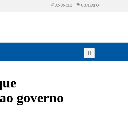
ANÚNCIE
CONTATO
que
 ao governo