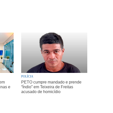
POLÍCIA
 em
PETO cumpre mandado e prende
inas e
“Índio” em Teixeira de Freitas
acusado de homicídio