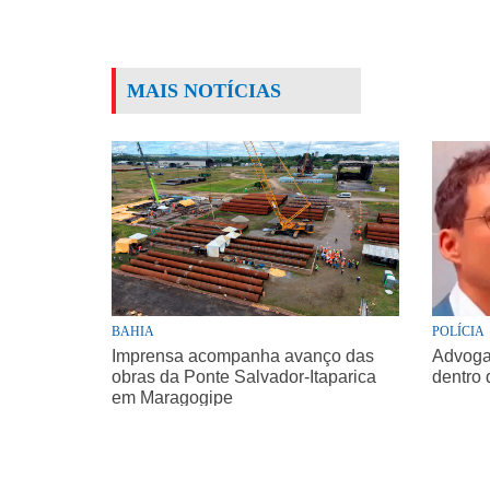
MAIS NOTÍCIAS
BAHIA
POLÍCIA
Imprensa acompanha avanço das
Advogad
obras da Ponte Salvador-Itaparica
dentro 
em Maragogipe