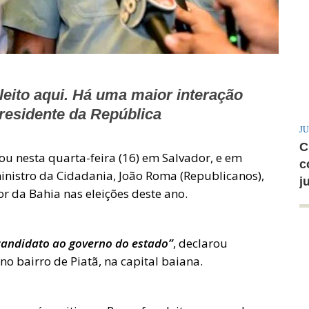
eleito aqui. Há uma maior interação
presidente da República
JU
C
ou nesta quarta-feira (16) em Salvador, e em
c
inistro da Cidadania, João Roma (Republicanos),
j
r da Bahia nas eleições deste ano.
 candidato ao governo do estado”
, declarou
no bairro de Piatã, na capital baiana.