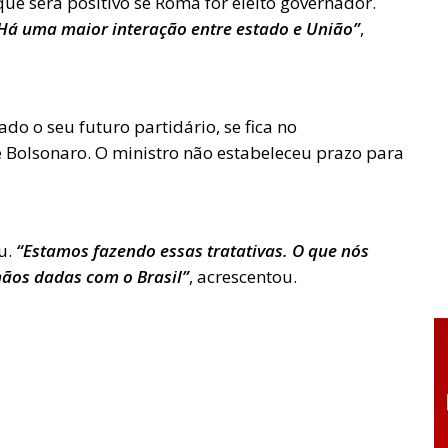
ue será positivo se Roma for eleito governador.
. Há uma maior interação entre estado e União”
,
o o seu futuro partidário, se fica no
de Bolsonaro. O ministro não estabeleceu prazo para
ou.
“Estamos fazendo essas tratativas. O que nós
ãos dadas com o Brasil”
, acrescentou.