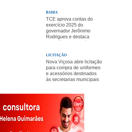
BAHIA
TCE aprova contas do
exercício 2025 do
governador Jerônimo
Rodrigues e destaca
importância de políticas
sociais
LICITAÇÃO
Nova Viçosa abre licitação
para compra de uniformes
e acessórios destinados
às secretarias municipais