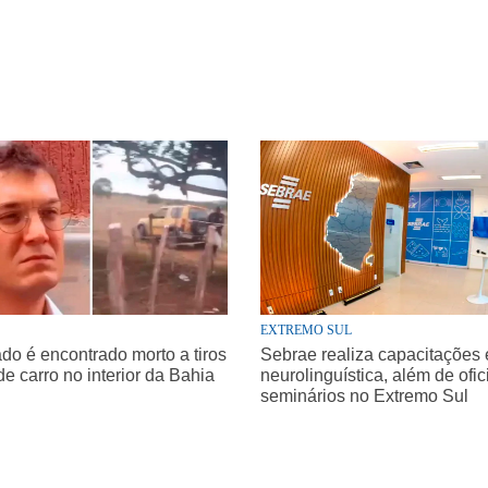
EXTREMO SUL
o é encontrado morto a tiros
Sebrae realiza capacitações
de carro no interior da Bahia
neurolinguística, além de ofic
seminários no Extremo Sul