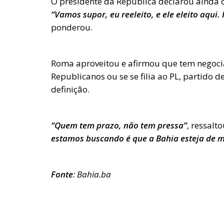
O presidente da República declarou ainda q
“Vamos supor, eu reeleito, e ele eleito aqui
ponderou.
Roma aproveitou e afirmou que tem negociad
Republicanos ou se se filia ao PL, partido 
definição.
“Quem tem prazo, não tem pressa”
, ressalt
estamos buscando é que a Bahia esteja de m
Fonte
: Bahia.ba