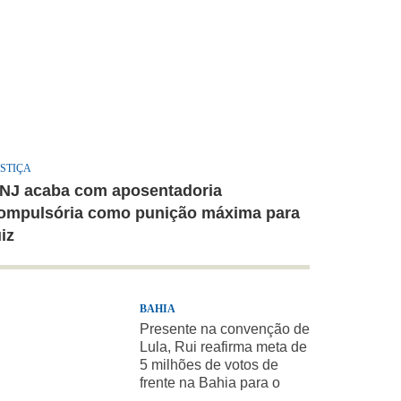
STIÇA
NJ acaba com aposentadoria
ompulsória como punição máxima para
uiz
BAHIA
Presente na convenção de
Lula, Rui reafirma meta de
5 milhões de votos de
frente na Bahia para o
presidente