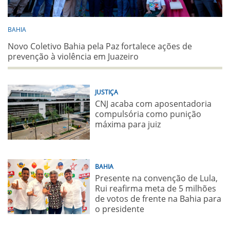
BAHIA
Novo Coletivo Bahia pela Paz fortalece ações de
prevenção à violência em Juazeiro
JUSTIÇA
CNJ acaba com aposentadoria
compulsória como punição
máxima para juiz
BAHIA
Presente na convenção de Lula,
Rui reafirma meta de 5 milhões
de votos de frente na Bahia para
o presidente