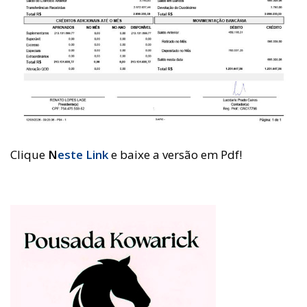
Clique
N
este Link
e baixe a versão em Pdf!