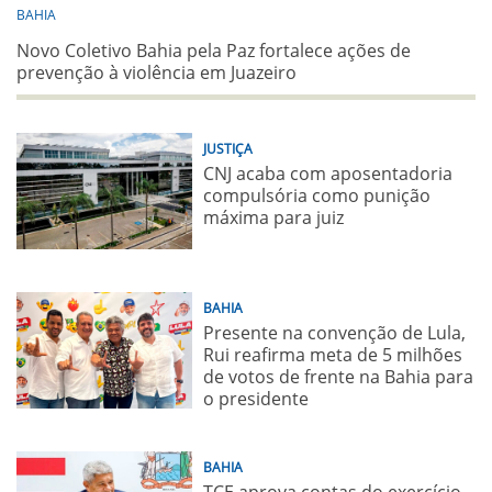
BAHIA
Novo Coletivo Bahia pela Paz fortalece ações de
prevenção à violência em Juazeiro
JUSTIÇA
CNJ acaba com aposentadoria
compulsória como punição
máxima para juiz
BAHIA
Presente na convenção de Lula,
Rui reafirma meta de 5 milhões
de votos de frente na Bahia para
o presidente
BAHIA
TCE aprova contas do exercício