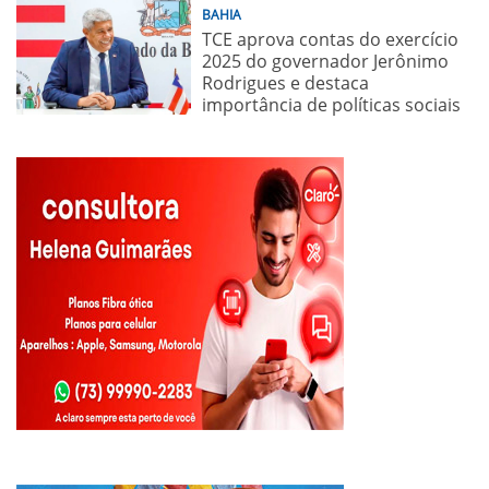
BAHIA
TCE aprova contas do exercício
2025 do governador Jerônimo
Rodrigues e destaca
importância de políticas sociais