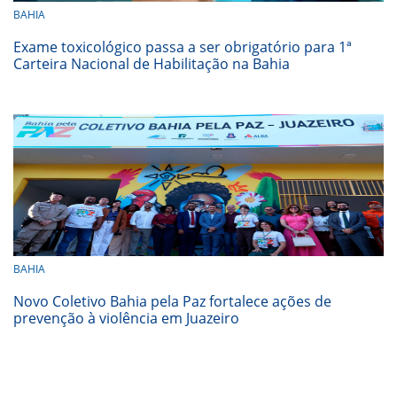
BAHIA
Exame toxicológico passa a ser obrigatório para 1ª
Carteira Nacional de Habilitação na Bahia
BAHIA
Novo Coletivo Bahia pela Paz fortalece ações de
prevenção à violência em Juazeiro