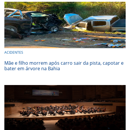
ACIDENTES
Mãe e filho morrem após carro sair da pista, capotar e
bater em árvore na Bahia