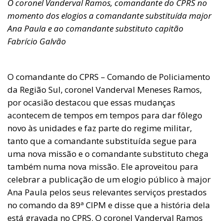
O coronel Vanderval Ramos, comandante do CPRS no
momento dos elogios a comandante substituída major
Ana Paula e ao comandante substituto capitão
Fabrício Galvão
O comandante do CPRS – Comando de Policiamento
da Região Sul, coronel Vanderval Meneses Ramos,
por ocasião destacou que essas mudanças
acontecem de tempos em tempos para dar fôlego
novo às unidades e faz parte do regime militar,
tanto que a comandante substituída segue para
uma nova missão e o comandante substituto chega
também numa nova missão. Ele aproveitou para
celebrar a publicação de um elogio público à major
Ana Paula pelos seus relevantes serviços prestados
no comando da 89ª CIPM e disse que a história dela
está gravada no CPRS. O coronel Vanderval Ramos