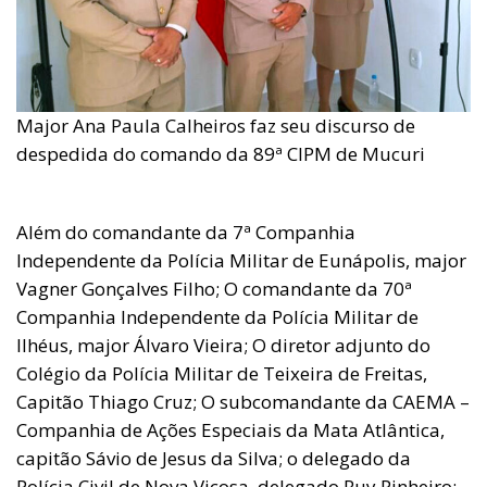
Major Ana Paula Calheiros faz seu discurso de
despedida do comando da 89ª CIPM de Mucuri
Além do comandante da 7ª Companhia
Independente da Polícia Militar de Eunápolis, major
Vagner Gonçalves Filho; O comandante da 70ª
Companhia Independente da Polícia Militar de
Ilhéus, major Álvaro Vieira; O diretor adjunto do
Colégio da Polícia Militar de Teixeira de Freitas,
Capitão Thiago Cruz; O subcomandante da CAEMA –
Companhia de Ações Especiais da Mata Atlântica,
capitão Sávio de Jesus da Silva; o delegado da
Polícia Civil de Nova Viçosa, delegado Ruy Pinheiro;