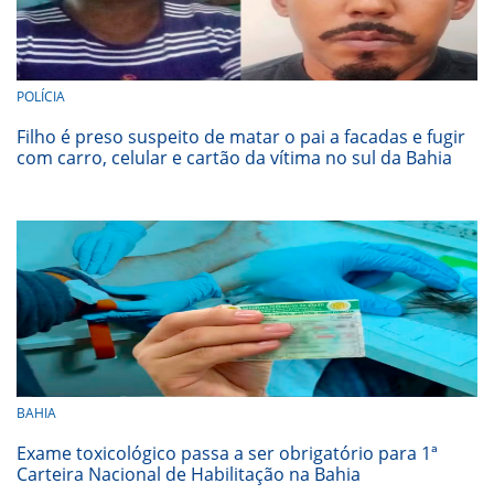
POLÍCIA
Filho é preso suspeito de matar o pai a facadas e fugir
com carro, celular e cartão da vítima no sul da Bahia
BAHIA
Exame toxicológico passa a ser obrigatório para 1ª
Carteira Nacional de Habilitação na Bahia