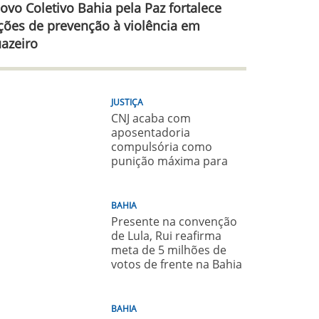
ovo Coletivo Bahia pela Paz fortalece
ções de prevenção à violência em
uazeiro
JUSTIÇA
CNJ acaba com
aposentadoria
compulsória como
punição máxima para
juiz
BAHIA
Presente na convenção
de Lula, Rui reafirma
meta de 5 milhões de
votos de frente na Bahia
para o presidente
BAHIA