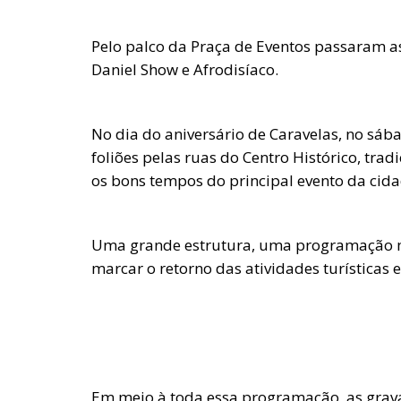
Pelo palco da Praça de Eventos passaram as
Daniel Show e Afrodisíaco.
No dia do aniversário de Caravelas, no sába
foliões pelas ruas do Centro Histórico, trad
os bons tempos do principal evento da cida
Uma grande estrutura, uma programação m
marcar o retorno das atividades turísticas 
Em meio à toda essa programação, as grava