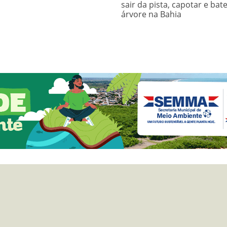
sair da pista, capotar e bat
árvore na Bahia