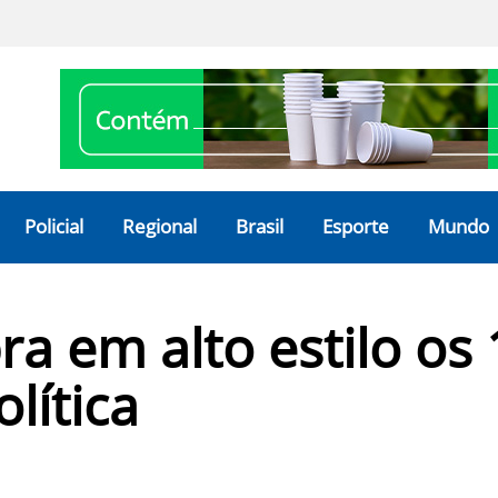
Policial
Regional
Brasil
Esporte
Mundo
ra em alto estilo os
lítica