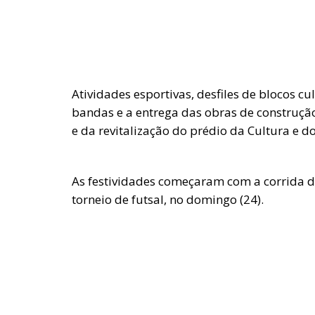
Atividades esportivas, desfiles de blocos cu
bandas e a entrega das obras de construção
e da revitalização do prédio da Cultura e d
As festividades começaram com a corrida de
torneio de futsal, no domingo (24).