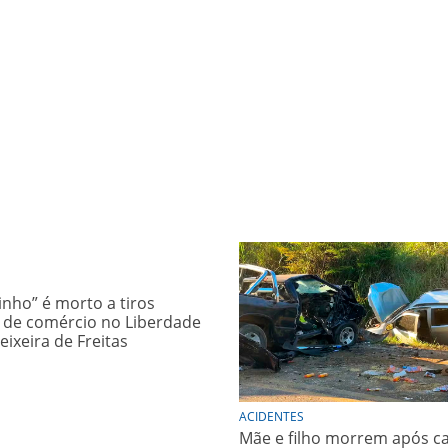
inho” é morto a tiros
 de comércio no Liberdade
Teixeira de Freitas
ACIDENTES
Mãe e filho morrem após c