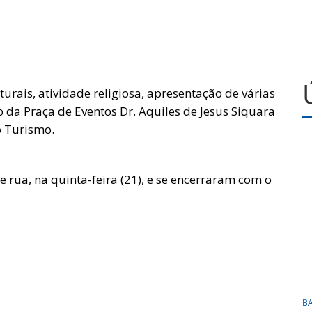
lturais, atividade religiosa, apresentação de várias
 da Praça de Eventos Dr. Aquiles de Jesus Siquara
o Turismo.
 rua, na quinta-feira (21), e se encerraram com o
B