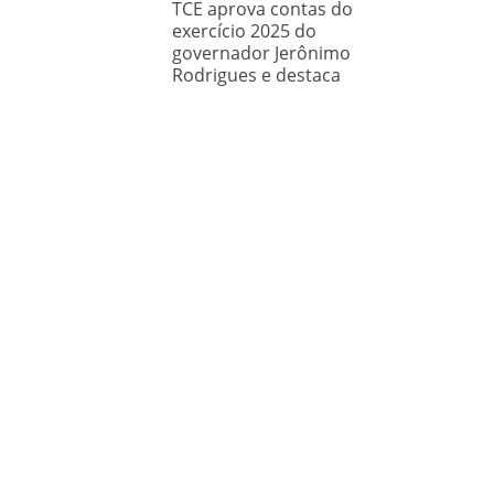
TCE aprova contas do
exercício 2025 do
governador Jerônimo
Rodrigues e destaca
importância de políticas
sociais