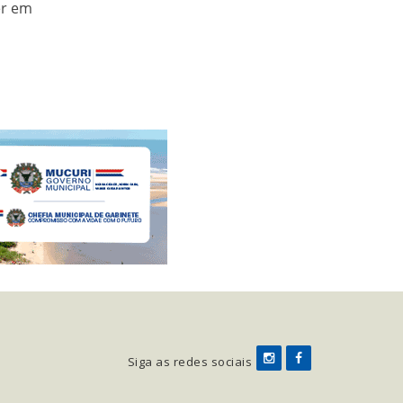
er em
Siga as redes sociais