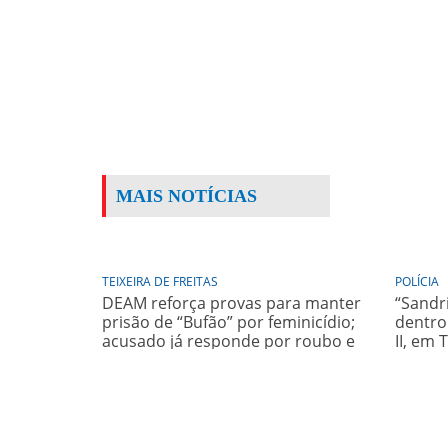
MAIS NOTÍCIAS
TEIXEIRA DE FREITAS
POLÍCIA
DEAM reforça provas para manter
“Sandr
prisão de “Bufão” por feminicídio;
dentro
acusado já responde por roubo e
II, em 
homicídio de idoso