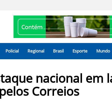
Policial
Regional
Brasil
Esporte
Mundo
staque nacional em 
 pelos Correios