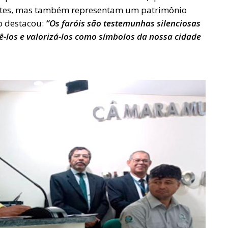
ntes, mas também representam um patrimônio
o destacou:
“Os faróis são testemunhas silenciosas
gê-los e valorizá-los como símbolos da nossa cidade