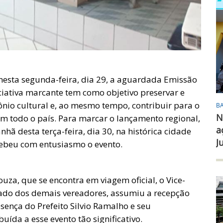
nesta segunda-feira, dia 29, a aguardada Emissão
niciativa marcante tem como objetivo preservar e
ônio cultural e, ao mesmo tempo, contribuir para o
B
N
m todo o país. Para marcar o lançamento regional,
a
hã desta terça-feira, dia 30, na histórica cidade
J
cebeu com entusiasmo o evento.
uza, que se encontra em viagem oficial, o Vice-
ado dos demais vereadores, assumiu a recepção
nça do Prefeito Silvio Ramalho e seu
uída a esse evento tão significativo.