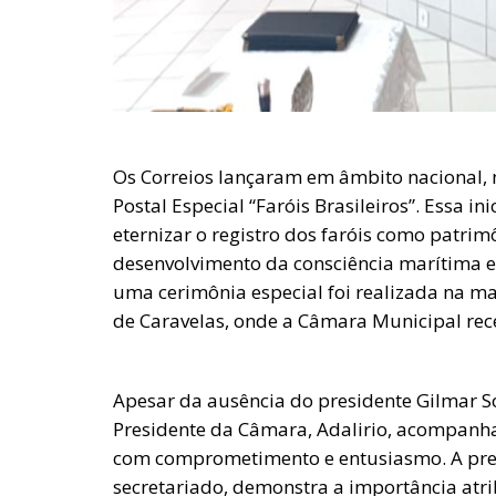
Os Correios lançaram em âmbito nacional, 
Postal Especial “Faróis Brasileiros”. Essa i
eternizar o registro dos faróis como patrim
desenvolvimento da consciência marítima e
uma cerimônia especial foi realizada na man
de Caravelas, onde a Câmara Municipal re
Apesar da ausência do presidente Gilmar So
Presidente da Câmara, Adalirio, acompanh
com comprometimento e entusiasmo. A prese
secretariado, demonstra a importância atrib