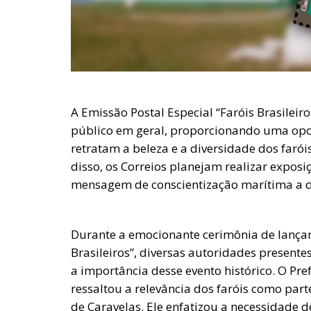
A Emissão Postal Especial “Faróis Brasileiro
público em geral, proporcionando uma opor
retratam a beleza e a diversidade dos farói
disso, os Correios planejam realizar exposi
mensagem de conscientização marítima a dif
Durante a emocionante cerimônia de lançam
Brasileiros”, diversas autoridades present
a importância desse evento histórico. O Pre
ressaltou a relevância dos faróis como par
de Caravelas. Ele enfatizou a necessidade d