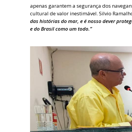
apenas garantem a segurança dos navega
cultural de valor inestimável. Silvio Ramalh
das histórias do mar, e é nosso dever prote
e do Brasil como um todo.”