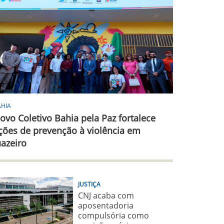
AHIA
ovo Coletivo Bahia pela Paz fortalece
ções de prevenção à violência em
uazeiro
JUSTIÇA
CNJ acaba com
aposentadoria
compulsória como