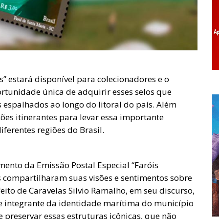
s” estará disponível para colecionadores e o
tunidade única de adquirir esses selos que
s espalhados ao longo do litoral do país. Além
ções itinerantes para levar essa importante
erentes regiões do Brasil.
ento da Emissão Postal Especial “Faróis
es compartilharam suas visões e sentimentos sobre
feito de Caravelas Silvio Ramalho, em seu discurso,
te integrante da identidade marítima do município
e preservar essas estruturas icônicas, que não