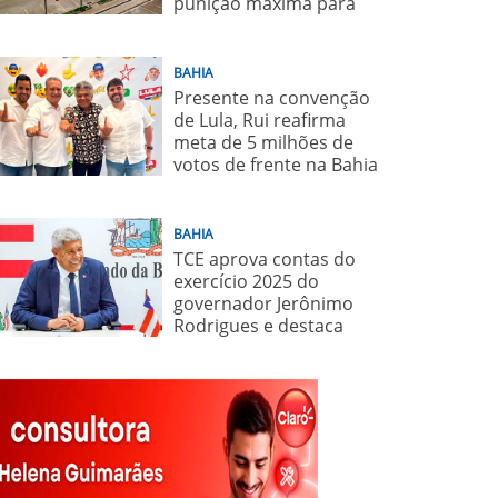
punição máxima para
juiz
BAHIA
Presente na convenção
de Lula, Rui reafirma
meta de 5 milhões de
votos de frente na Bahia
para o presidente
BAHIA
TCE aprova contas do
exercício 2025 do
governador Jerônimo
Rodrigues e destaca
importância de políticas
sociais