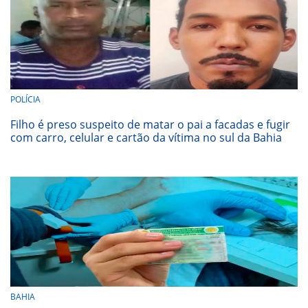
POLÍCIA
Filho é preso suspeito de matar o pai a facadas e fugir
com carro, celular e cartão da vítima no sul da Bahia
BAHIA