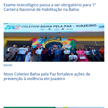
Exame toxicológico passa a ser obrigatório para 1ª
Carteira Nacional de Habilitação na Bahia
BAHIA
Novo Coletivo Bahia pela Paz fortalece ações de
prevenção à violência em Juazeiro