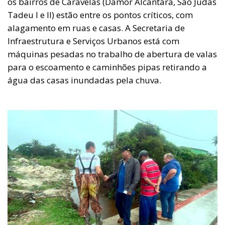
os bairros de Caravelas (Damor Alcântara, São Judas
Tadeu I e II) estão entre os pontos críticos, com
alagamento em ruas e casas. A Secretaria de
Infraestrutura e Serviços Urbanos está com
máquinas pesadas no trabalho de abertura de valas
para o escoamento e caminhões pipas retirando a
água das casas inundadas pela chuva.