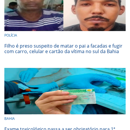
POLÍCIA
Filho é preso suspeito de matar o pai a facadas e fugir
com carro, celular e cartão da vítima no sul da Bahia
BAHIA
Exame toxicológico passa a ser obrigatório para 1ª