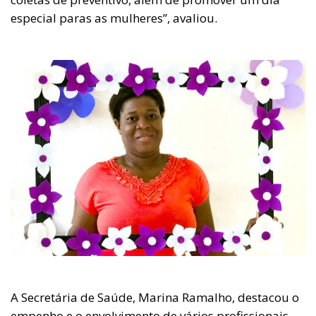
especial paras as mulheres”, avaliou.
A Secretária de Saúde, Marina Ramalho, destacou o
empenho e o envolvimento de vários profissionais