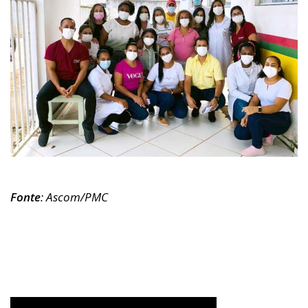
Fonte
: Ascom/PMC