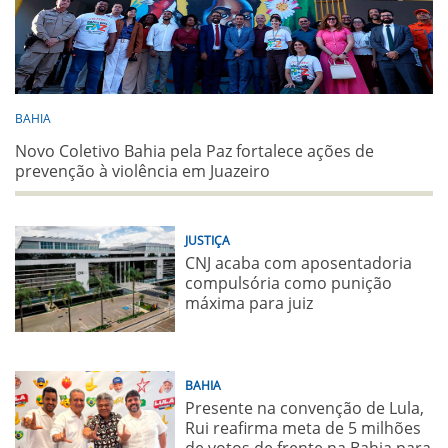
BAHIA
Novo Coletivo Bahia pela Paz fortalece ações de
prevenção à violência em Juazeiro
JUSTIÇA
CNJ acaba com aposentadoria
compulsória como punição
máxima para juiz
BAHIA
Presente na convenção de Lula,
Rui reafirma meta de 5 milhões
de votos de frente na Bahia para