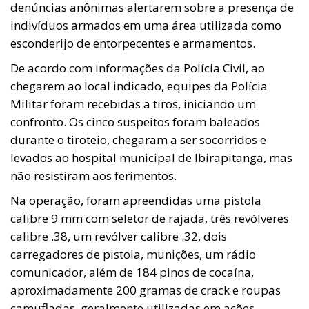
denúncias anônimas alertarem sobre a presença de
indivíduos armados em uma área utilizada como
esconderijo de entorpecentes e armamentos.
De acordo com informações da Polícia Civil, ao
chegarem ao local indicado, equipes da Polícia
Militar foram recebidas a tiros, iniciando um
confronto. Os cinco suspeitos foram baleados
durante o tiroteio, chegaram a ser socorridos e
levados ao hospital municipal de Ibirapitanga, mas
não resistiram aos ferimentos.
Na operação, foram apreendidas uma pistola
calibre 9 mm com seletor de rajada, três revólveres
calibre .38, um revólver calibre .32, dois
carregadores de pistola, munições, um rádio
comunicador, além de 184 pinos de cocaína,
aproximadamente 200 gramas de crack e roupas
camufladas, geralmente utilizadas em ações