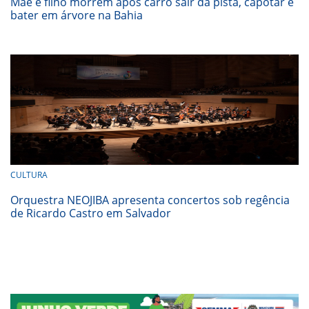
Mãe e filho morrem após carro sair da pista, capotar e
bater em árvore na Bahia
CULTURA
Orquestra NEOJIBA apresenta concertos sob regência
de Ricardo Castro em Salvador