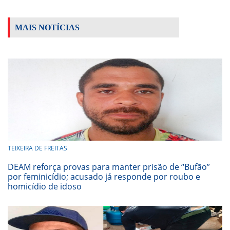
MAIS NOTÍCIAS
TEIXEIRA DE FREITAS
DEAM reforça provas para manter prisão de “Bufão”
por feminicídio; acusado já responde por roubo e
homicídio de idoso