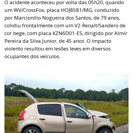
O acidente aconteceu por volta das 05h20, quando
um WV/CrossFox, placa HOJ8581/MG, conduzido
por Marcionílio Nogueira dos Santos, de 79 anos,
colidiu frontalmente com um V2-Renalt/Sandero de
cor bege, com placa KZN6D01-ES, dirigido por Almir
Pereira da Silva Junior, de 45 anos. O impacto
violento resultou em lesões leves em diversos
ocupantes dos veículos.