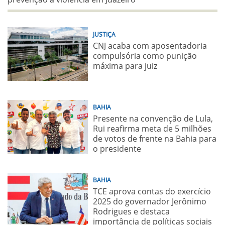
JUSTIÇA
CNJ acaba com aposentadoria
compulsória como punição
máxima para juiz
BAHIA
Presente na convenção de Lula,
Rui reafirma meta de 5 milhões
de votos de frente na Bahia para
o presidente
BAHIA
TCE aprova contas do exercício
2025 do governador Jerônimo
Rodrigues e destaca
importância de políticas sociais