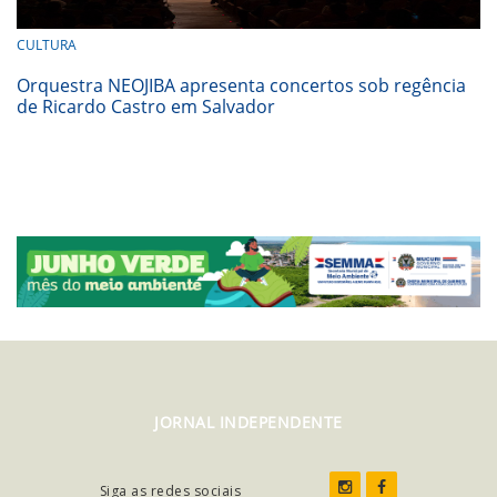
CULTURA
Orquestra NEOJIBA apresenta concertos sob regência
de Ricardo Castro em Salvador
JORNAL INDEPENDENTE
Siga as redes sociais