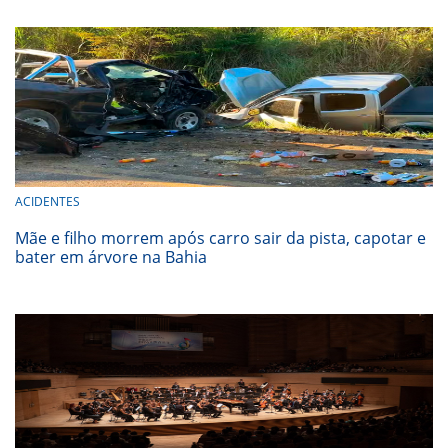
ACIDENTES
Mãe e filho morrem após carro sair da pista, capotar e
bater em árvore na Bahia