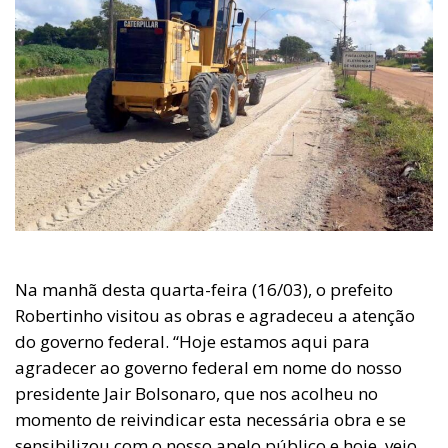
Na manhã desta quarta-feira (16/03), o prefeito
Robertinho visitou as obras e agradeceu a atenção
do governo federal. “Hoje estamos aqui para
agradecer ao governo federal em nome do nosso
presidente Jair Bolsonaro, que nos acolheu no
momento de reivindicar esta necessária obra e se
sensibilizou com o nosso apelo público e hoje, veio