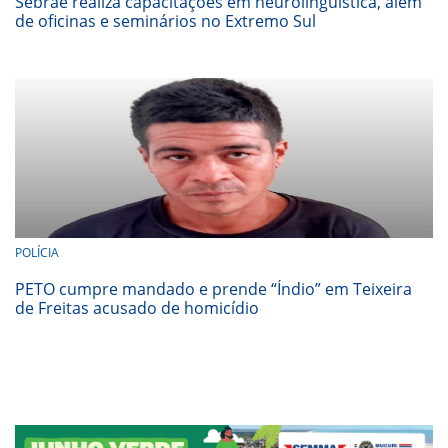
Sebrae realiza capacitações em neurolinguística, além
de oficinas e seminários no Extremo Sul
POLÍCIA
PETO cumpre mandado e prende “Índio” em Teixeira
de Freitas acusado de homicídio