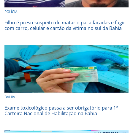
POLÍCIA
Filho é preso suspeito de matar o pai a facadas e fugir
com carro, celular e cartão da vítima no sul da Bahia
BAHIA
Exame toxicológico passa a ser obrigatório para 1ª
Carteira Nacional de Habilitação na Bahia