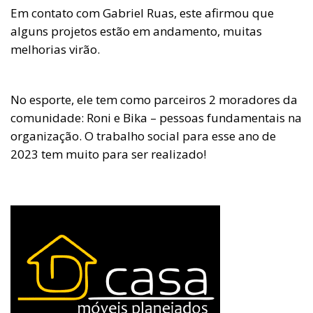
Em contato com Gabriel Ruas, este afirmou que
alguns projetos estão em andamento, muitas
melhorias virão.
No esporte, ele tem como parceiros 2 moradores da
comunidade: Roni e Bika – pessoas fundamentais na
organização. O trabalho social para esse ano de
2023 tem muito para ser realizado!