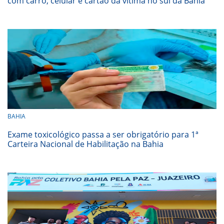
com carro, celular e cartão da vítima no sul da Bahia
BAHIA
Exame toxicológico passa a ser obrigatório para 1ª
Carteira Nacional de Habilitação na Bahia