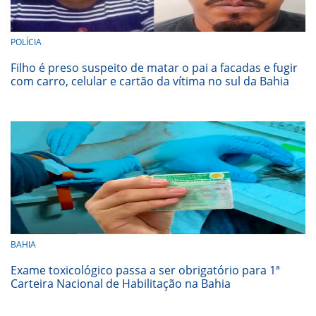
POLÍCIA
Filho é preso suspeito de matar o pai a facadas e fugir
com carro, celular e cartão da vítima no sul da Bahia
BAHIA
Exame toxicológico passa a ser obrigatório para 1ª
Carteira Nacional de Habilitação na Bahia